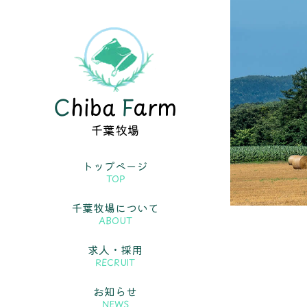
C
hiba
F
arm
千葉牧場
トップページ
TOP
千葉牧場について
ABOUT
求人・採用
RECRUIT
お知らせ
NEWS