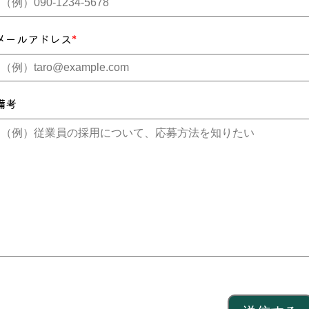
メールアドレス
*
備考